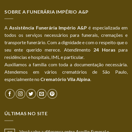
SOBRE A FUNERÁRIA IMPÉRIO A&P
A
Assistência Funerária Império A&P
é especializada em
todos os serviços necessários para funerais, cremações e
transporte funerário. Com a dignidade e com o respeito que o
seu ente querido merece. Atendimento
24 Horas
para
residências e hospitais, IML e particular.
Auxiliamos a família com toda a documentação necessária.
Atendemos em vários crematórios de São Paulo,
especialmente no
Crematório Vila Alpina
.
ÚLTIMAS NO SITE
Você sabe a diferença entre Auxílio Funeral x