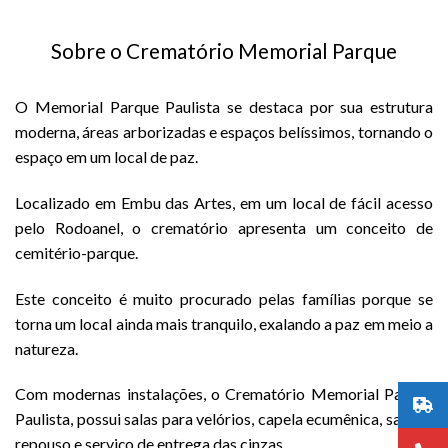
Sobre o Crematório Memorial Parque
O Memorial Parque Paulista se destaca por sua estrutura
moderna, áreas arborizadas e espaços belíssimos, tornando o
espaço em um local de paz.
Localizado em Embu das Artes, em um local de fácil acesso
pelo Rodoanel, o crematório apresenta um conceito de
cemitério-parque.
Este conceito é muito procurado pelas famílias porque se
torna um local ainda mais tranquilo, exalando a paz em meio a
natureza.
Com modernas instalações, o Crematório Memorial Parque
Paulista, possui salas para velórios, capela ecumênica, sala de
repouso e serviço de entrega das cinzas.